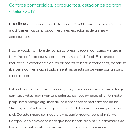
Centros comerciales, aeropuertos, estaciones de tren
• Italia • 2017
Finalista
en el concurso de America Graffiti para el nuevo format
a utilizar en los centros comerciales, estaciones de trenes y
aeropuertos.
Route Food: nombre del concept presentado al concurso y nueva
terminología propuesta en alternativa a fast food. El proyecto
recupera la experiencia de los primeros ‘diners’ americanos, donde se
iba para comer algo rápido mientras se estaba de viaje por trabajo
o por placer.
Estructura externa prefabricada, ángulos redondeados, barra larga
con taburetes, pavimento bicolores, bancos en ecopiel; el formato
propuesto recoge algunos de los elementos característicos de los
‘dinning cars’ y los reinterpreta haciéndolos evolucionar y cambiar
piel. De este modo se modela un espacio nuevo, pero al mismo
tiempo lleno de evocaciones que nos hacen respirar la atmósfera de
los tradicionales café-restaurante americanos de los años.