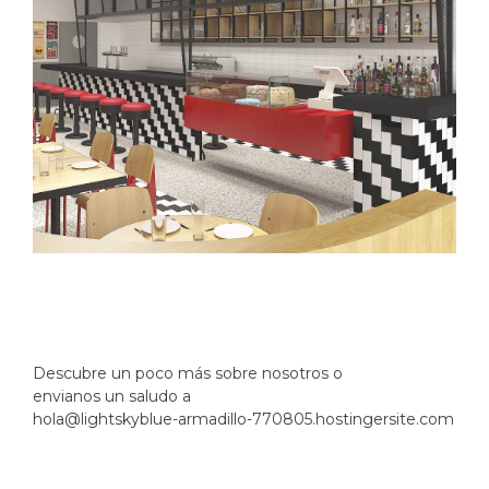
Descubre un poco más sobre nosotros
o
envianos un saludo a
hola@lightskyblue-armadillo-770805.hostingersite.com